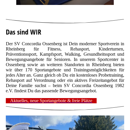
Das sind WIR
Der SV Concordia Ossenberg ist Dein moderner Sportverein in
Rheinberg für Fitness, Rehasport, Kinderturnen,
Präventionssport, Kampfsport, Walking, Gesundheitssport und
Bewegungsangebote für Senioren. In unserem Sportcenter in
Ossenberg sowie an weiteren Standorten in Rheinberg bieten
wir über 170 Sportangebote und Trainingsmöglichkeiten für
jedes Alter an. Ganz gleich ob Du ein kostenloses Probetraining,
Rehasport auf Verordnung oder ein aktives Freizeitangebot für
Deine Familie suchst – beim SV Concordia Ossenberg 1982
e.V. findest Du das passende Bewegungsangebot.
Aktuelles, neue Sportangebote & freie Plätze